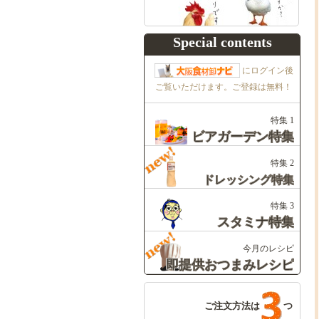
Special contents
にログイン後
ご覧いただけます。ご登録は無料！
特集 1
ビアガーデン特集
特集 2
ドレッシング特集
特集 3
スタミナ特集
今月のレシピ
即提供おつまみレシピ
ご注文方法は
つ