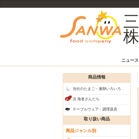
ニュース
商品情報
当社のたまご・液卵いろいろ
活 海老さんたち
テーブルウェア・調理器具
取り扱い商品
商品ジャンル別