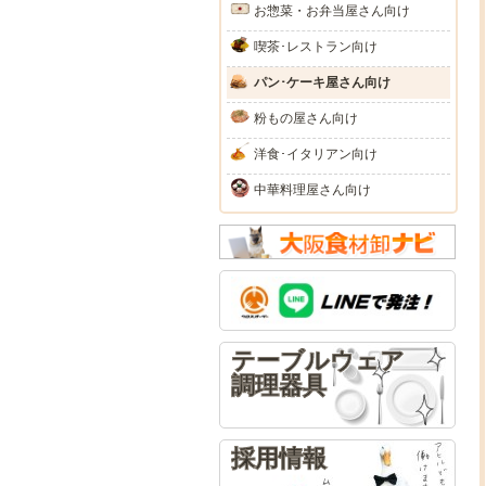
お惣菜・お弁当屋さん向け
喫茶･レストラン向け
パン･ケーキ屋さん向け
粉もの屋さん向け
洋食･イタリアン向け
中華料理屋さん向け
テーブルウェア
調理器具
採用情報