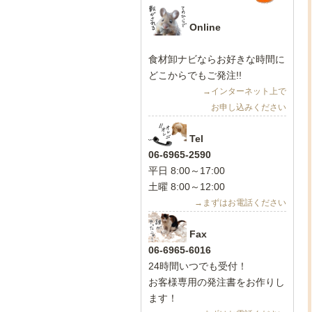
Online
食材卸ナビ
ならお好きな時間に
どこからでもご発注!!
→インターネット上で
お申し込みください
Tel
06-6965-2590
平日 8:00～17:00
土曜 8:00～12:00
→まずはお電話ください
Fax
06-6965-6016
24時間いつでも受付！
お客様専用の発注書をお作りし
ます！