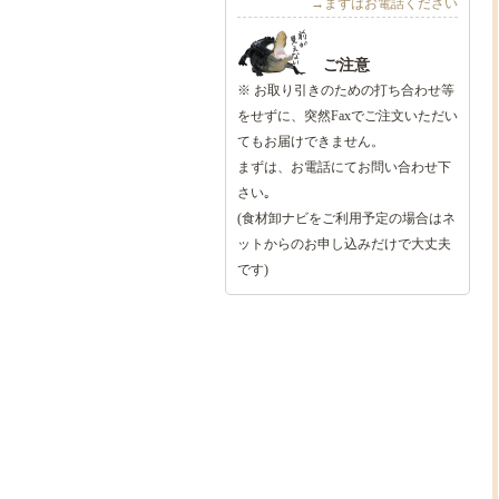
→まずはお電話ください
ご注意
※ お取り引きのための打ち合わせ等
をせずに、突然Faxでご注文いただい
てもお届けできません。
まずは、お電話にてお問い合わせ下
さい｡
(食材卸ナビをご利用予定の場合はネ
ットからのお申し込みだけで大丈夫
です)